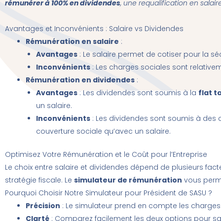
rémunérer à 100% en dividendes
, une requalification en sala
Avantages et Inconvénients : Salaire vs Dividendes
Rémunération en salaire
:
Avantages
: Le salaire permet de cotiser pour la séc
Inconvénients
: Les charges sociales sont relativem
Rémunération en dividendes
:
Avantages
: Les dividendes sont soumis à la
flat t
un salaire.
Inconvénients
: Les dividendes sont soumis à des c
couverture sociale qu’avec un salaire.
Optimisez Votre Rémunération et le Coût pour l’Entreprise
Le choix entre salaire et dividendes dépend de plusieurs fac
stratégie fiscale. Le
simulateur de rémunération
vous perme
Pourquoi Choisir Notre Simulateur pour Président de SASU ?
Précision
: Le simulateur prend en compte les charges so
Clarté
: Comparez facilement les deux options pour sav