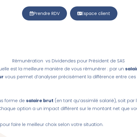
Prendre RDV
Espace client
Rémunération vs Dividendes pour Président de SAS
lle est la meilleure manière de vous rémunérer : par un
salai
ur
vous permet d’analyser précisément la différence entre ces
ous forme de
salaire brut
(en tant qu’assimilé salarié), soit par 
aque option a un impact différent sur le montant net que vous
r faire le meilleur choix selon votre situation.