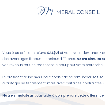
Aller
au
contenu
Vous êtes président d’une
SAS(U)
et vous vous demandez que
des avantages fiscaux et sociaux différents.
Notre simulate
vos revenus tout en maîtrisant le coût pour votre entreprise.
Le président d’une SASU peut choisir de se rémunérer soit s
avantageuse fiscalement, mais avec certaines contraintes. Ch
Notre simulateur
vous aide à comprendre cette différence pou