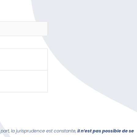
s part, la jurisprudence est constante,
il n’est pas possible de se