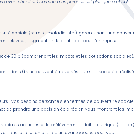
ires (avec pénalités) des sommes perçues est plus que probable.
urité sociale (retraite, maladie, etc.), garantissant une couvert
ent élevées, augmentant le coût total pour l’entreprise.
ax
de 30 % (comprenant les impôts et les cotisations sociales),
onditions (ils ne peuvent être versés que si la société a réali
teurs : vos besoins personnels en termes de couverture sociale,
t de prendre une décision éclairée en vous montrant les impli
ciales actuelles et le prélèvement forfaitaire unique (flat tax
oir quelle solution est la plus avantageuse pour vous.