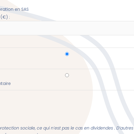
ration en SAS
(€) :
taire
 protection sociale, ce qui n’est pas le cas en dividendes . D’autre